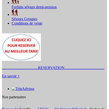
Forfaits séjours demi-pension
Séjours Groupes
Conditions de vente
.....................................RESERVATION.........................................
En savoir +
Nos partenaires