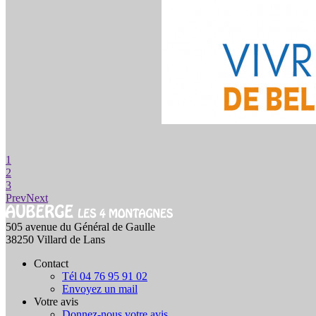
1
2
3
Prev
Next
505 avenue du Général de Gaulle
38250 Villard de Lans
Contact
Tél 04 76 95 91 02
Envoyez un mail
Votre avis
Donnez-nous votre avis