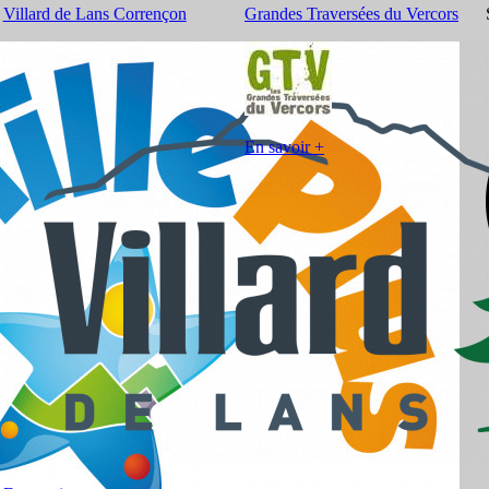
Villard de Lans Corrençon
Grandes Traversées du Vercors
En savoir +