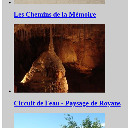
Les Chemins de la Mémoire
Circuit de l'eau - Paysage de Royans