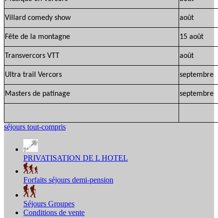
Villard comedy show
août
Fête de la montagne
15 août
Transvercors VTT
août
Ultra trail Vercors
septembre
Masters de patinage
septembre
séjours tout-compris
PRIVATISATION DE L HOTEL
Forfaits séjours demi-pension
Séjours Groupes
Conditions de vente