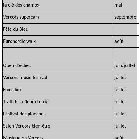
la clé des champs
mai
Vercors supercars
septembre
Fête du Bleu
Euronordic walk
août
Open d'échec
juin/juillet
Vercors music festival
juillet
Foire bio
juillet
Trail de la fleur du roy
juillet
Festival des planches
juillet
Salon Vercors bien-être
juillet
Musique en Vercors
août