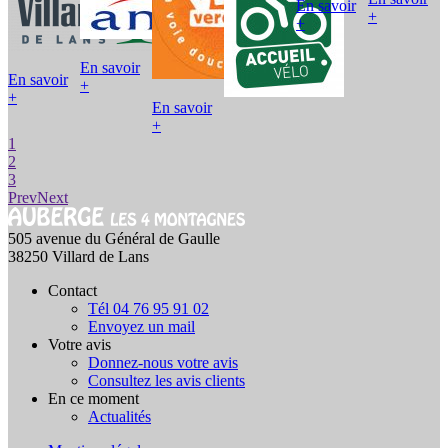
En savoir
+
+
E
En savoir
En savoir
+
+
En savoir
+
1
2
3
Prev
Next
505 avenue du Général de Gaulle
38250 Villard de Lans
Contact
Tél 04 76 95 91 02
Envoyez un mail
Votre avis
Donnez-nous votre avis
Consultez les avis clients
En ce moment
Actualités