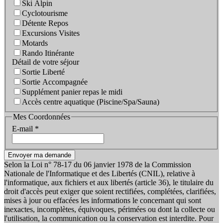
Ski Alpin
Cyclotourisme
Détente Repos
Excursions Visites
Motards
Rando Itinérante
Détail de votre séjour
Sortie Liberté
Sortie Accompagnée
Supplément panier repas le midi
Accès centre aquatique (Piscine/Spa/Sauna)
Mes Coordonnées
E-mail
*
Selon la Loi n° 78-17 du 06 janvier 1978 de la Commission
Nationale de l'Informatique et des Libertés (CNIL), relative à
l'informatique, aux fichiers et aux libertés (article 36), le titulaire du
droit d'accès peut exiger que soient rectifiées, complétées, clarifiées,
mises à jour ou effacées les informations le concernant qui sont
inexactes, incomplètes, équivoques, périmées ou dont la collecte ou
l'utilisation, la communication ou la conservation est interdite. Pour