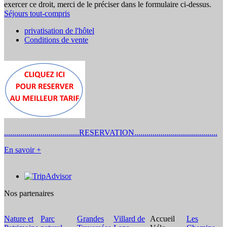
exercer ce droit, merci de le préciser dans le formulaire ci-dessus.
Séjours tout-compris
privatisation de l'hôtel
Conditions de vente
.....................................RESERVATION.........................................
En savoir +
Nos partenaires
Nature et
Parc
Grandes
Villard de
Accueil
Les
F