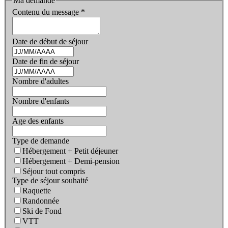
Ma demande
Contenu du message
*
Date de début de séjour
Date de fin de séjour
Nombre d'adultes
Nombre d'enfants
Age des enfants
Type de demande
Hébergement + Petit déjeuner
Hébergement + Demi-pension
Séjour tout compris
Type de séjour souhaité
Raquette
Randonnée
Ski de Fond
VTT