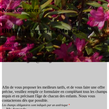
Nous contacter
HOTEL Auberge les 4 Montagnes
505 Avenue du Général de Gaulle
38250 Villard de Lans
04 76 95 91 02
hotel4montagnes@orange.fr
Afin de vous proposer les meilleurs tarifs, et de vous faire une offre
précise, veuillez remplir ce formulaire en complétant tous les champs
requis et en précisant l'âge de chacun des enfants. Nous vous
contacterons dès que possible.
Les champs obligatoires sont indiqués par un astérisque
*