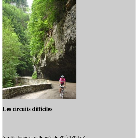
Les circuits difficiles
(profils longs et vallonnés de 80 à 130 km)